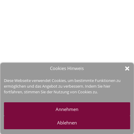
Cookies Hinweis
Diese Webseite verwendet Cookies, um bestimmte Funktionen zu
ermöglichen und das Angebot zu verbessern. Indem Sie hier
fortfahren, stimmen Sie der Nutzung von Cookies zu.
Annehmen
Ablehnen